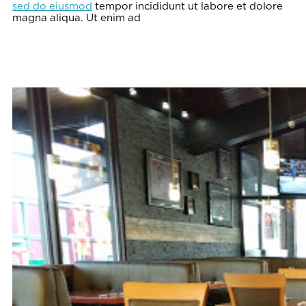
sed do eiusmod
tempor incididunt ut labore et dolore
magna aliqua. Ut enim ad